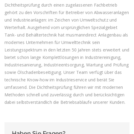
Dichtheitsprüfung durch einen zugelassenen Fachbetrieb
gehört zu den Vorschriften für Betreiber von Abwasseranlagen
und Industrieanlagen: im Zeichen von Umweltschutz und
Werterhalt. Ausgehend vom ursprünglichen Spezialgebiet
Tank- und Behältertechnik hat musmanndirect Anlagenbau als
modernes Unternehmen für Umwelttechnik sein
Leistungsspektrum in den letzten 50 Jahren stets erweitert und
bietet schon lange Komplettlösungen in Industriereinigung,
Industriesanierung, Industrieentsorgung, Wartung und Prüfung
sowie Ölschadenbeseitigung. Unser Team verfügt über das
technische Know-how im Industrieservice und berät Sie
umfassend. Die Dichtheitsprüfung führen wir mit modernen
Methoden schnell und zuverlässig durch und berücksichtigen
dabei selbstverständlich die Betriebsabläufe unserer Kunden.
Haben Sie Fragen?