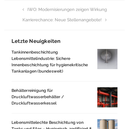
IWO: Modernisierungen zeigen Wirkung
Karrierechance: Neue Stellenangebote!
Letzte Neuigkeiten
Tankinnenbeschichtung
Lebensmittelindustrie: Sichere
Innenbeschichtung für hygienekritische
Tankanlagen (bundesweit)
Behälterreinigung für
Druckluftwasserbehälter /
Druckluftwasserkessel
Lebensmittelechte Beschichtung von
Tanks und Silos – Hygienisch, zertifiziert &