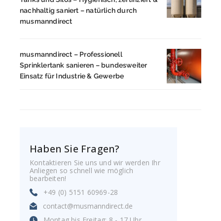
nachhaltig saniert – natürlich durch
musmanndirect
musmanndirect – Professionell
Sprinklertank sanieren – bundesweiter
Einsatz für Industrie & Gewerbe
Haben Sie Fragen?
Kontaktieren Sie uns und wir werden Ihr
Anliegen so schnell wie möglich
bearbeiten!
+49 (0) 5151 60969-28
contact@musmanndirect.de
Montag bis Freitag: 8 - 17 Uhr