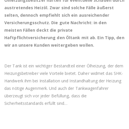
Ölheizungsbesitzer haften für eventuelle Schäden durch
austretendes Heizöl. Zwar sind solche Fälle äußerst
selten, dennoch empfiehlt sich ein ausreichender
Versicherungsschutz. Die gute Nachricht: in den
meisten Fällen deckt die private
Haftpflichtversicherung den Öltank mit ab. Ein Tipp, den
wir an unsere Kunden weitergeben wollen.
Der Tank ist ein wichtiger Bestandteil einer Ölheizung, der dem
Heizungsbetreiber viele Vorteile bietet. Daher widmet das SHK-
Handwerk ihm bei Installation und Instandhaltung der Heizung
das nötige Augenmerk. Und auch der Tankwagenfahrer
überzeugt sich vor jeder Befüllung, dass die
Sicherheitsstandards erfüllt sind…