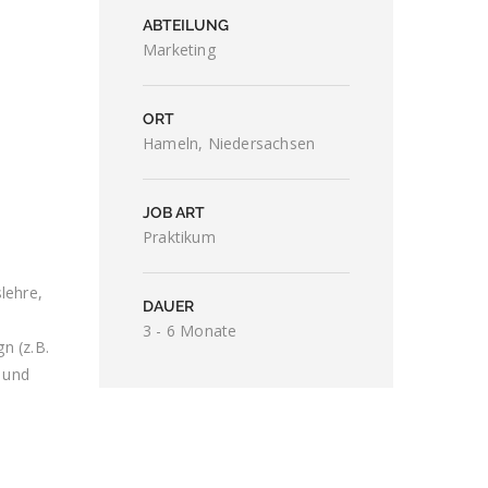
ABTEILUNG
Marketing
ORT
Hameln, Niedersachsen
JOB ART
Praktikum
lehre,
DAUER
3 - 6 Monate
n (z.B.
 und