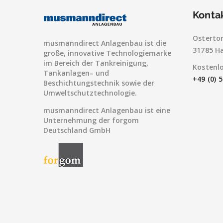
Konta
Ostertor
musmanndirect Anlagenbau ist die
31785 H
große, innovative Technologiemarke
im Bereich der Tankreinigung,
Kostenl
Tankanlagen– und
+49 (0) 
Beschichtungstechnik sowie der
Umweltschutztechnologie.
musmanndirect Anlagenbau ist eine
Unternehmung der forgom
Deutschland GmbH