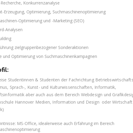
-Recherche, Konkurrenzanalyse
t-Erzeugung, Optimierung, Suchmaschinenoptimierung
schinen-Optimierung und -Marketing (SEO)
rd-Analysen
uilding
ührung zielgruppenbezogener Sonderaktionen
se und Optimierung von Suchmaschinenkampagnen
fil:
eise Studentinnen & Studenten der Fachrichtung Betriebswirtschafts
mus, Sprach-, Kunst- und Kulturwissenschaften, Informatik,
ftsinformatik aber auch aus dem Bereich Webdesign und Grafikdesig
schule Hannover Medien, Information und Design oder Wirtschaft
k)
ntnisse: MS-Office, idealerweise auch Erfahrung im Bereich
aschinenoptimierung