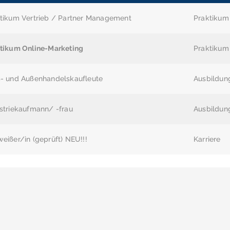
tikum Vertrieb / Partner Management
Praktikum
tikum Online-Marketing
Praktikum
- und Außenhandelskaufleute
Ausbildun
striekaufmann/ -frau
Ausbildun
eißer/in (geprüft) NEU!!!
Karriere