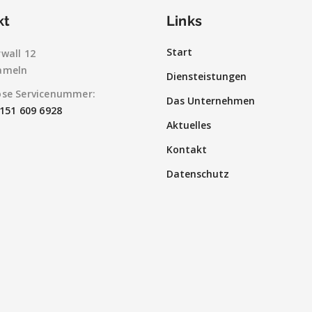
kt
Links
Start
wall 12
ameln
Diensteistungen
ose Servicenummer:
Das Unternehmen
5151 609 6928
Aktuelles
Kontakt
Datenschutz