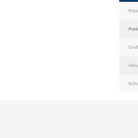
Prak
Prak
Groß
Indu
Schw