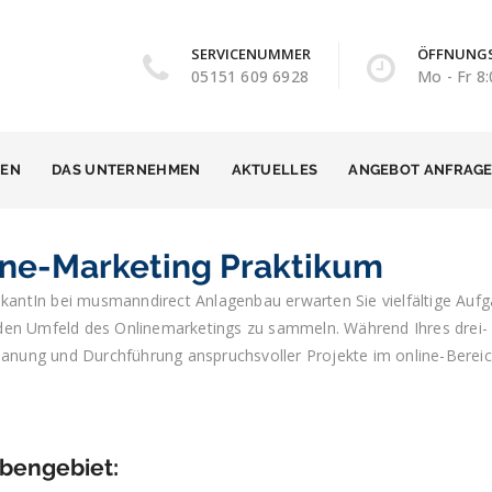
SERVICENUMMER
ÖFFNUNGS
05151 609 6928
Mo - Fr 8:
GEN
DAS UNTERNEHMEN
AKTUELLES
ANGEBOT ANFRAG
ine-Marketing Praktikum
ikantIn bei musmanndirect Anlagenbau erwarten Sie vielfältige Aufg
en Umfeld des Onlinemarketings zu sammeln. Während Ihres drei- 
Planung und Durchführung anspruchsvoller Projekte im online-Bereic
bengebiet: