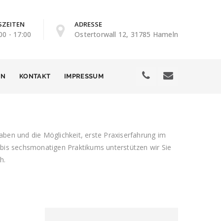
ZEITEN
ADRESSE
00 - 17:00
Ostertorwall 12, 31785 Hameln
EN
KONTAKT
IMPRESSUM
aben und die Möglichkeit, erste Praxiserfahrung im
bis sechsmonatigen Praktikums unterstützen wir Sie
h.