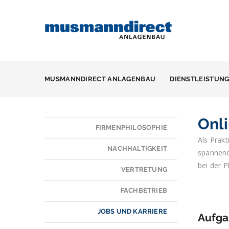
MUSMANNDIRECT ANLAGENBAU
DIENSTLEISTUN
Onl
FIRMENPHILOSOPHIE
Als Prakt
NACHHALTIGKEIT
spannend
bei der 
VERTRETUNG
FACHBETRIEB
JOBS UND KARRIERE
Aufga