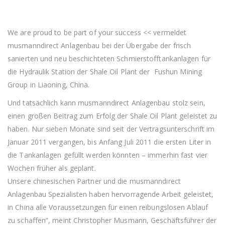
We are proud to be part of your success << vermeldet
musmanndirect Anlagenbau bei der Übergabe der frisch
sanierten und neu beschichteten Schmierstofftankanlagen für
die Hydraulik Station der Shale Oil Plant der Fushun Mining
Group in Liaoning, China.
Und tatsächlich kann musmanndirect Anlagenbau stolz sein,
einen großen Beitrag zum Erfolg der Shale Oil Plant geleistet zu
haben. Nur sieben Monate sind seit der Vertragsunterschrift im
Januar 2011 vergangen, bis Anfang Juli 2011 die ersten Liter in
die Tankanlagen gefüllt werden könnten – immerhin fast vier
Wochen früher als geplant.
Unsere chinesischen Partner und die musmanndirect
Anlagenbau Spezialisten haben hervorragende Arbeit geleistet,
in China alle Voraussetzungen für einen reibungslosen Ablauf
zu schaffen“, meint Christopher Musmann, Geschäftsführer der